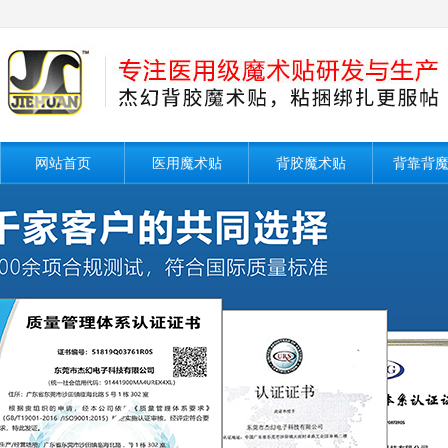
网站首页
医用魔术贴
背胶魔术贴
背靠背