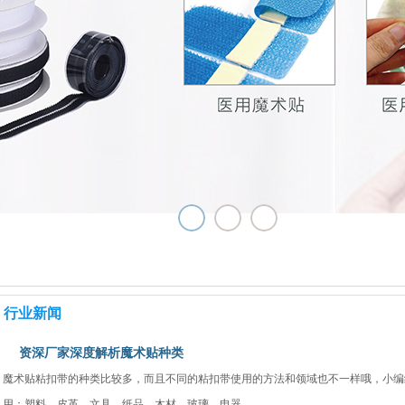
行业新闻
资深厂家深度解析魔术贴种类
魔术贴粘扣带的种类比较多，而且不同的粘扣带使用的方法和领域也不一样哦，小编
用：塑料、皮革、文具、纸品、木材、玻璃、电器、...