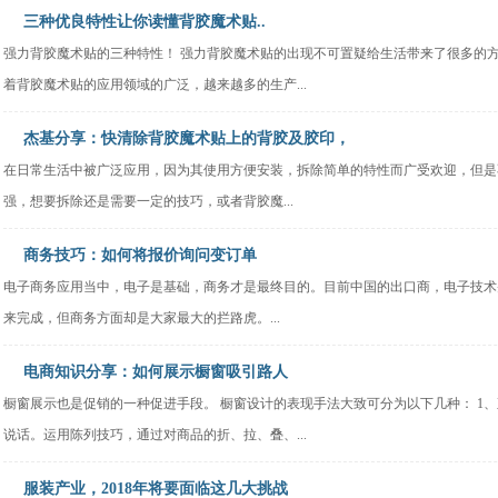
三种优良特性让你读懂背胶魔术贴..
强力背胶魔术贴的三种特性！ 强力背胶魔术贴的出现不可置疑给生活带来了很多的
着背胶魔术贴的应用领域的广泛，越来越多的生产...
杰基分享：快清除背胶魔术贴上的背胶及胶印，
在日常生活中被广泛应用，因为其使用方便安装，拆除简单的特性而广受欢迎，但是
强，想要拆除还是需要一定的技巧，或者背胶魔...
商务技巧：如何将报价询问变订单
电子商务应用当中，电子是基础，商务才是最终目的。目前中国的出口商，电子技术
来完成，但商务方面却是大家最大的拦路虎。...
电商知识分享：如何展示橱窗吸引路人
橱窗展示也是促销的一种促进手段。 橱窗设计的表现手法大致可分为以下几种： 1
说话。运用陈列技巧，通过对商品的折、拉、叠、...
服装产业，2018年将要面临这几大挑战