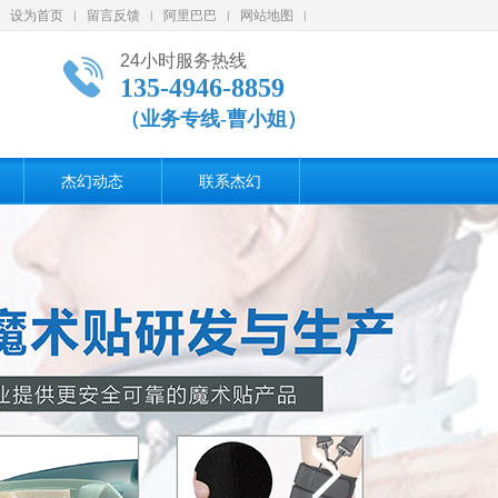
设为首页
留言反馈
阿里巴巴
网站地图
|
|
|
|
24小时服务热线
135-4946-8859
（业务专线-曹小姐）
杰幻动态
联系杰幻