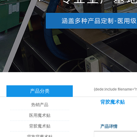
{dede:include filename="
产品分类
背胶魔术贴
热销产品
医用魔术贴
背胶魔术贴
产品详情
背靠背魔术贴