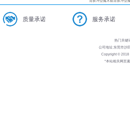
背胶冲型魔术贴
背胶冲型
质量承诺
服务承诺
热门关键
公司地址:东莞市沙田镇兴
Copyright © 201
*本站相关网页