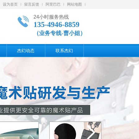
设为首页
留言反馈
阿里巴巴
网站地图
|
|
|
|
24小时服务热线
135-4946-8859
（业务专线-曹小姐）
杰幻动态
联系杰幻