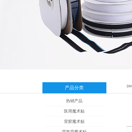
{de
产品分类
热销产品
医用魔术贴
背胶魔术贴
背靠背魔术贴