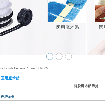
de:include filename="n_search.htm"/}
医用魔术贴
背胶魔术贴示范
产品详情